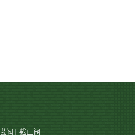
| 电磁阀| 截止阀